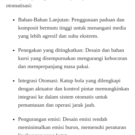
otomatisasi:
Bahan-Bahan Lanjutan: Penggunaan paduan dan
komposit bermutu tinggi untuk menangani media
yang lebih agresif dan suhu ekstrem.
Penegakan yang ditingkatkan: Desain dan bahan
kursi yang disempurnakan mengurangi kebocoran
dan memperpanjang masa pakai.
Integrasi Otomasi: Katup bola yang dilengkapi
dengan aktuator dan kontrol pintar memungkinkan
integrasi ke dalam sistem otomatis untuk
pemantauan dan operasi jarak jauh.
Pengurangan emisi: Desain emisi rendah
meminimalkan emisi buron, memenuhi peraturan