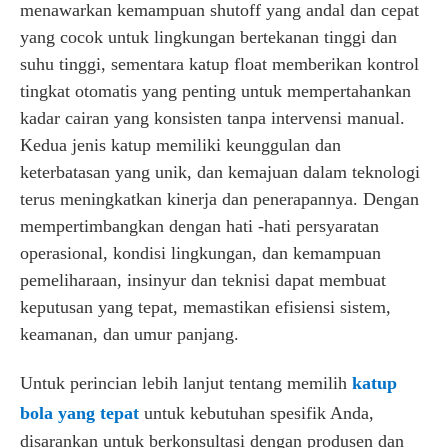
menawarkan kemampuan shutoff yang andal dan cepat
yang cocok untuk lingkungan bertekanan tinggi dan
suhu tinggi, sementara katup float memberikan kontrol
tingkat otomatis yang penting untuk mempertahankan
kadar cairan yang konsisten tanpa intervensi manual.
Kedua jenis katup memiliki keunggulan dan
keterbatasan yang unik, dan kemajuan dalam teknologi
terus meningkatkan kinerja dan penerapannya. Dengan
mempertimbangkan dengan hati -hati persyaratan
operasional, kondisi lingkungan, dan kemampuan
pemeliharaan, insinyur dan teknisi dapat membuat
keputusan yang tepat, memastikan efisiensi sistem,
keamanan, dan umur panjang.
Untuk perincian lebih lanjut tentang memilih
katup
bola yang tepat
untuk kebutuhan spesifik Anda,
disarankan untuk berkonsultasi dengan produsen dan