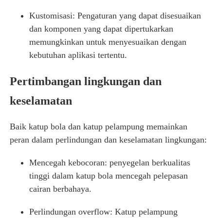
Kustomisasi: Pengaturan yang dapat disesuaikan
dan komponen yang dapat dipertukarkan
memungkinkan untuk menyesuaikan dengan
kebutuhan aplikasi tertentu.
Pertimbangan lingkungan dan
keselamatan
Baik katup bola dan katup pelampung memainkan
peran dalam perlindungan dan keselamatan lingkungan:
Mencegah kebocoran: penyegelan berkualitas
tinggi dalam katup bola mencegah pelepasan
cairan berbahaya.
Perlindungan overflow: Katup pelampung