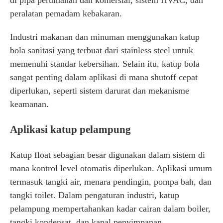
di pipa perumahan dan komersial, sistem HVAC, dan
peralatan pemadam kebakaran.
Industri makanan dan minuman menggunakan katup
bola sanitasi yang terbuat dari stainless steel untuk
memenuhi standar kebersihan. Selain itu, katup bola
sangat penting dalam aplikasi di mana shutoff cepat
diperlukan, seperti sistem darurat dan mekanisme
keamanan.
Aplikasi katup pelampung
Katup float sebagian besar digunakan dalam sistem di
mana kontrol level otomatis diperlukan. Aplikasi umum
termasuk tangki air, menara pendingin, pompa bah, dan
tangki toilet. Dalam pengaturan industri, katup
pelampung mempertahankan kadar cairan dalam boiler,
tangki kondensat, dan kapal penyimpanan.