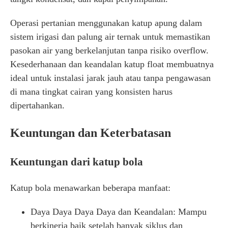
Operasi pertanian menggunakan katup apung dalam
sistem irigasi dan palung air ternak untuk memastikan
pasokan air yang berkelanjutan tanpa risiko overflow.
Kesederhanaan dan keandalan katup float membuatnya
ideal untuk instalasi jarak jauh atau tanpa pengawasan
di mana tingkat cairan yang konsisten harus
dipertahankan.
Keuntungan dan Keterbatasan
Keuntungan dari katup bola
Katup bola menawarkan beberapa manfaat:
Daya Daya Daya Daya dan Keandalan: Mampu
berkinerja baik setelah banyak siklus dan