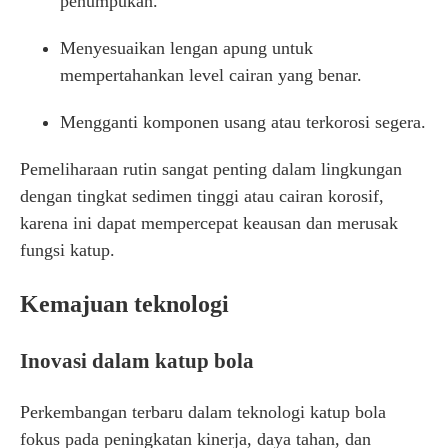
penumpukan.
Menyesuaikan lengan apung untuk
mempertahankan level cairan yang benar.
Mengganti komponen usang atau terkorosi segera.
Pemeliharaan rutin sangat penting dalam lingkungan
dengan tingkat sedimen tinggi atau cairan korosif,
karena ini dapat mempercepat keausan dan merusak
fungsi katup.
Kemajuan teknologi
Inovasi dalam katup bola
Perkembangan terbaru dalam teknologi katup bola
fokus pada peningkatan kinerja, daya tahan, dan