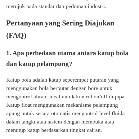
merujuk pada standar dan pedoman industri.
Pertanyaan yang Sering Diajukan
(FAQ)
1. Apa perbedaan utama antara katup bola
dan katup pelampung?
Katup bola adalah katup seperempat putaran yang
menggunakan bola berputar dengan bore untuk
mengontrol aliran, ideal untuk kontrol on/off di pipa.
Katup float menggunakan mekanisme pelampung
apung untuk secara otomatis mengontrol level fluida
dalam tangki atau sistem dengan membuka atau
menutup katup berdasarkan tingkat cairan.