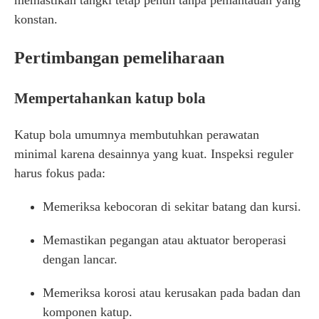
memastikan tangki tetap penuh tanpa pemantauan yang
konstan.
Pertimbangan pemeliharaan
Mempertahankan katup bola
Katup bola umumnya membutuhkan perawatan
minimal karena desainnya yang kuat. Inspeksi reguler
harus fokus pada:
Memeriksa kebocoran di sekitar batang dan kursi.
Memastikan pegangan atau aktuator beroperasi
dengan lancar.
Memeriksa korosi atau kerusakan pada badan dan
komponen katup.