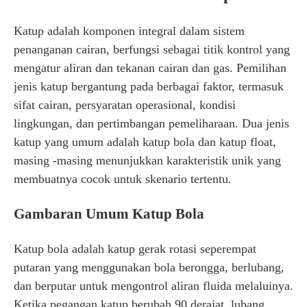
Katup adalah komponen integral dalam sistem
penanganan cairan, berfungsi sebagai titik kontrol yang
mengatur aliran dan tekanan cairan dan gas. Pemilihan
jenis katup bergantung pada berbagai faktor, termasuk
sifat cairan, persyaratan operasional, kondisi
lingkungan, dan pertimbangan pemeliharaan. Dua jenis
katup yang umum adalah katup bola dan katup float,
masing -masing menunjukkan karakteristik unik yang
membuatnya cocok untuk skenario tertentu.
Gambaran Umum Katup Bola
Katup bola adalah katup gerak rotasi seperempat
putaran yang menggunakan bola berongga, berlubang,
dan berputar untuk mengontrol aliran fluida melaluinya.
Ketika pegangan katup berubah 90 derajat, lubang