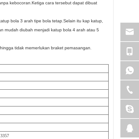
anpa kebocoran.Ketiga cara tersebut dapat dibuat
p bola 3 arah tipe bola tetap.Selain itu kap katup,
n mudah diubah menjadi katup bola 4 arah atau 5
ehingga tidak memerlukan braket pemasangan.
 3357