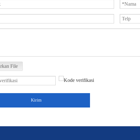
rkan File
Kirim