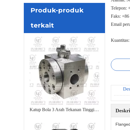
Telepon: 
Produk-produk
Faks: +86
terkait
Email per
Kuantitas:
Des
Katup Bola 3 Arah Tekanan Tinggi Q44PEEK-3000PSI
Deskr
Flanged