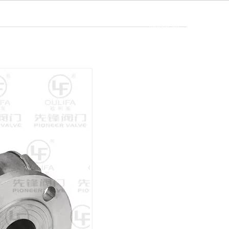
Bahasa
eo
Berita
Kontak
indonesia