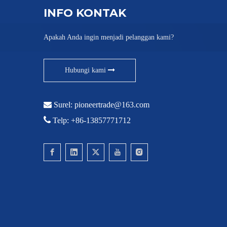
INFO KONTAK
Apakah Anda ingin menjadi pelanggan kami?
Hubungi kami

Surel:
pioneertrade@163.com

Telp: +86-13857771712