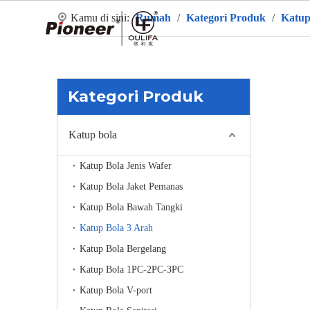
Kamu di sini:
Rumah
/
Kategori Produk
/
Katup
R
Kategori Produk
Katup bola
Katup Bola Jenis Wafer
Katup Bola Jaket Pemanas
Katup Bola Bawah Tangki
Katup Bola 3 Arah
Katup Bola Bergelang
Katup Bola 1PC-2PC-3PC
Katup Bola V-port