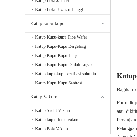
Katup Bola Sanitasi
Katup Bola Tekanan Tinggi
Katup kupu-kupu
Katup Kupu-kupu Tipe Wafer
Katup Kupu-Kupu Bergelang
Katup Kupu-Kupu Tiup
Katup Kupu-Kupu Duduk Logam
Katup kupu-kupu ventilasi suhu tinggi
Katup
Katup Kupu-Kupu Sanitasi
Bagikan k
Katup Vakum
Formulir 
Katup Sudut Vakum
atau diki
Perjanjian
Katup kupu -kupu vakum
Pelanggan 
Katup Bola Vakum
Alamat: N