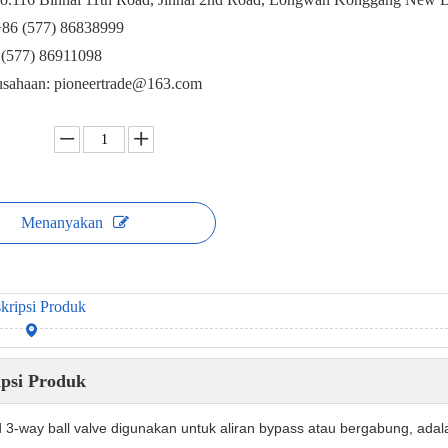
+86 (577) 86838999
 (577) 86911098
usahaan: pioneertrade@163.com
Menanyakan
kripsi Produk
ipsi Produk
 3-way ball valve digunakan untuk aliran bypass atau bergabung, adalah