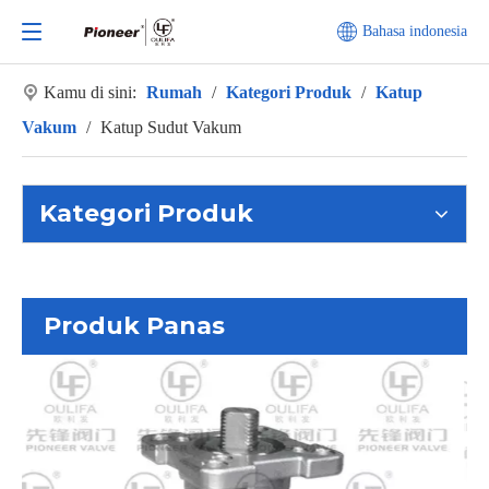
Bahasa indonesia
Kamu di sini:
Rumah
/
Kategori Produk
/
Katup
Vakum
/
Katup Sudut Vakum
Kategori Produk
Produk Panas
K