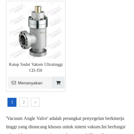
Katup Sudut Vakum Ultratinggi
CD-J50
Menanyakan
1
2
»
'Vacuum Angle Valve' adalah perangkat penyegelan berkinerja
tinggi yang dirancang khusus untuk sistem vakum.Ini berfungsi