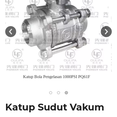
Media Kental Katup Bola Bergelang Sinyal Terisolasi
Katup Sudut Vakum