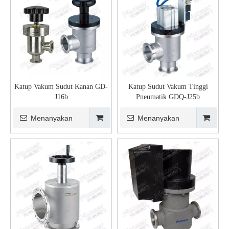
Katup Vakum Sudut Kanan GD-
Katup Sudut Vakum Tinggi
J16b
Pneumatik GDQ-J25b
Menanyakan
Menanyakan