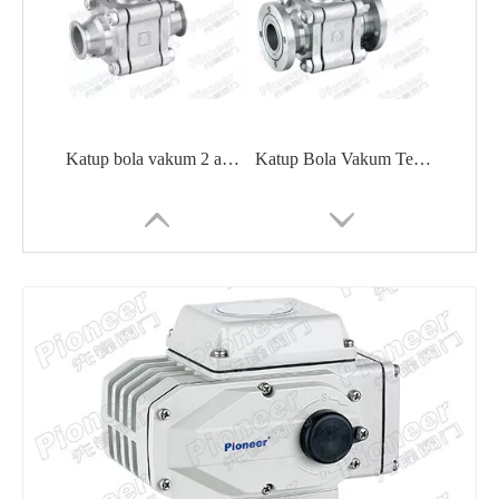
Katup bola vakum 2 arah 3 arah stainless steel
Katup Bola Vakum Tekanan Tinggi GU-F
Katup Bola Vakum Tinggi Pneumatik GUQ-40F
2PC High Vacuum Ball Valve Semiconductor Pharmaceutical