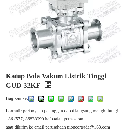
Katup Bola Vakum Listrik Tinggi
Sistem Semikonduktor Katup Bola Vakum Tinggi Listrik
Katup Bola 3 Arah Vakum Tinggi
GUD-32KF
Bagikan ke:
Formulir pertanyaan pelanggan dapat langsung menghubungi
+86 (577) 86838999 ke bagian pemasaran,
atau dikirim ke email perusahaan pioneertrade@163.com