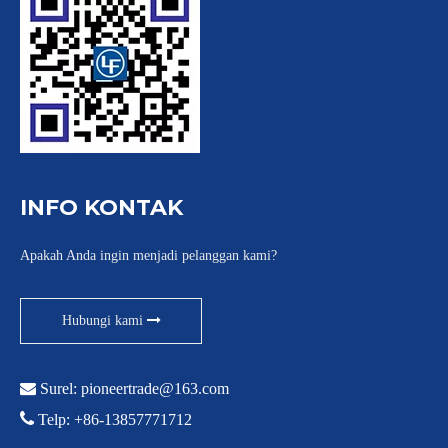
INFO KONTAK
Apakah Anda ingin menjadi pelanggan kami?
Hubungi kami

Surel:
pioneertrade@163.com

Telp: +86-13857771712