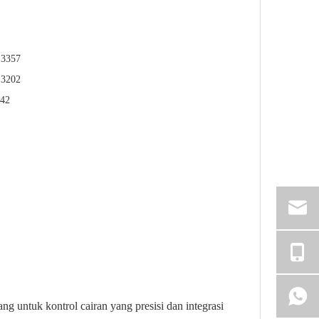
 3357
 3202
542
ang untuk kontrol cairan yang presisi dan integrasi