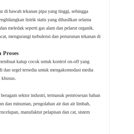
ar di bawah tekanan pipa yang tinggi, sehingga
hilangkan listrik statis yang dihasilkan selama
an meledak seperti gas alam dan pelarut organik.
acat, mengurangi turbulensi dan penurunan tekanan di
 Proses
 membuat katup cocok untuk kontrol on-off yang
i dan segel tersedia untuk mengakomodasi media
i khusus.
i beragam sektor industri, termasuk pemrosesan bahan
an dan minuman, pengolahan air dan air limbah,
encelupan, manufaktur pelapisan dan cat, sistem