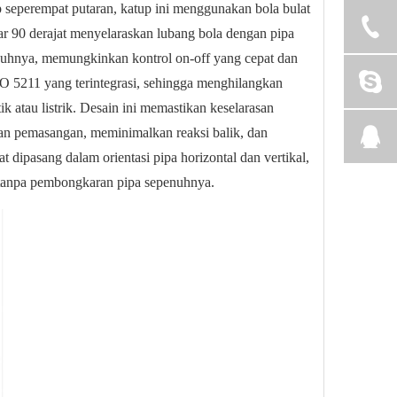
ip seperempat putaran, katup ini menggunakan bola bulat
sar 90 derajat menyelaraskan lubang bola dengan pipa
enuhnya, memungkinkan kontrol on-off yang cepat dan
SO 5211 yang terintegrasi, sehingga menghilangkan
 atau listrik. Desain ini memastikan keselarasan
han pemasangan, meminimalkan reaksi balik, dan
 dipasang dalam orientasi pipa horizontal dan vertikal,
tanpa pembongkaran pipa sepenuhnya.