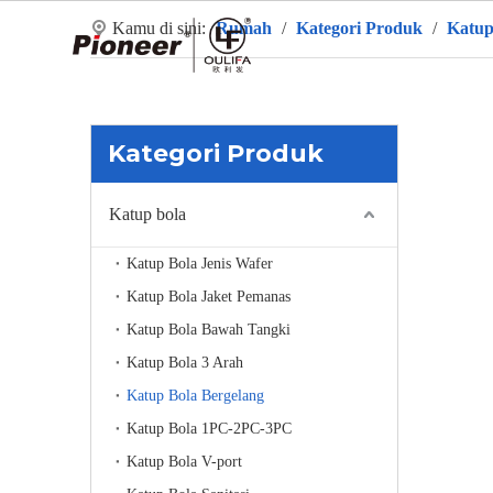
Kamu di sini:
Rumah
/
Kategori Produk
/
Katup
R
Kategori Produk
Katup bola
Katup Bola Jenis Wafer
Katup Bola Jaket Pemanas
Katup Bola Bawah Tangki
Katup Bola 3 Arah
Katup Bola Bergelang
Katup Bola 1PC-2PC-3PC
Katup Bola V-port