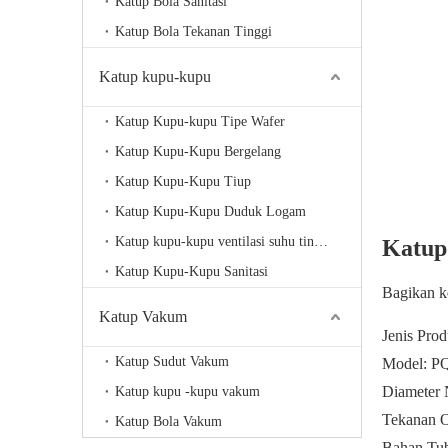
Katup Bola Sanitasi
Katup Bola Tekanan Tinggi
Katup kupu-kupu
Katup Kupu-kupu Tipe Wafer
Katup Kupu-Kupu Bergelang
Katup Kupu-Kupu Tiup
Katup Kupu-Kupu Duduk Logam
Katup kupu-kupu ventilasi suhu tinggi
Katup
Katup Kupu-Kupu Sanitasi
Bagikan k
Katup Vakum
Jenis Pro
Katup Sudut Vakum
Model: P
Diameter 
Katup kupu -kupu vakum
Tekanan O
Katup Bola Vakum
Bahan Tu