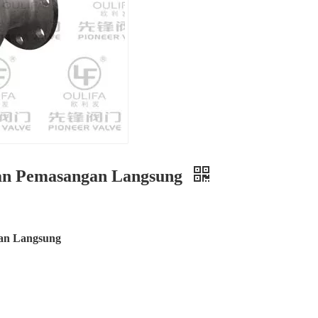
lan Pemasangan Langsung
gan Langsung