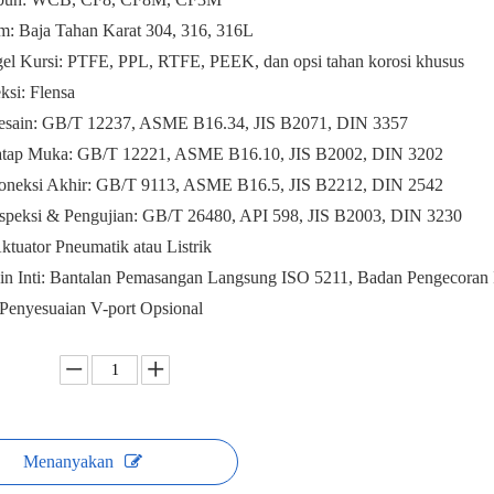
m: Baja Tahan Karat 304, 316, 316L
el Kursi: PTFE, PPL, RTFE, PEEK, dan opsi tahan korosi khusus
ksi: Flensa
esain: GB/T 12237, ASME B16.34, JIS B2071, DIN 3357
atap Muka: GB/T 12221, ASME B16.10, JIS B2002, DIN 3202
oneksi Akhir: GB/T 9113, ASME B16.5, JIS B2212, DIN 2542
nspeksi & Pengujian: GB/T 26480, API 598, JIS B2003, DIN 3230
ktuator Pneumatik atau Listrik
ain Inti: Bantalan Pemasangan Langsung ISO 5211, Badan Pengecoran In
 Penyesuaian V-port Opsional
Menanyakan