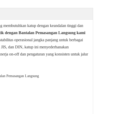
 yang membutuhkan katup dengan keandalan tinggi dan
tik dengan Bantalan Pemasangan Langsung kami
stabilitas operasional jangka panjang untuk berbagai
, JIS, dan DIN, katup ini menyederhanakan
erja on-off dan pengaturan yang konsisten untuk jalur
talan Pemasangan Langsung