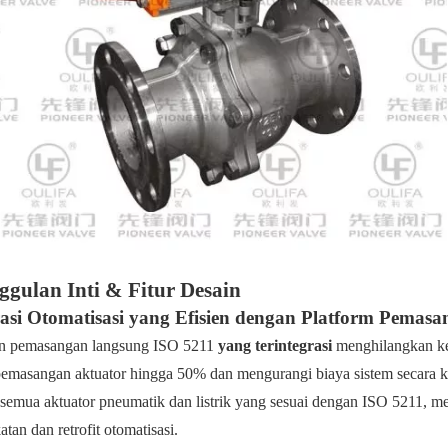
gulan Inti & Fitur Desain
rasi Otomatisasi yang Efisien dengan Platform Pema
an pemasangan langsung ISO 5211
yang terintegrasi
menghilangkan k
emasangan aktuator hingga 50% dan mengurangi biaya sistem secara ke
semua aktuator pneumatik dan listrik yang sesuai dengan ISO 5211, men
tan dan retrofit otomatisasi.