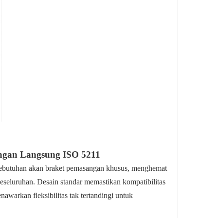
sangan Langsung ISO 5211
ebutuhan akan braket pemasangan khusus, menghemat
seluruhan. Desain standar memastikan kompatibilitas
awarkan fleksibilitas tak tertandingi untuk