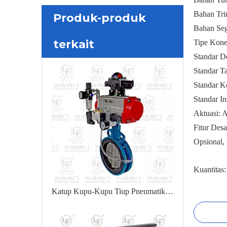
Bahan Tri
Produk-produk
Bahan Seg
terkait
Tipe Kone
Standar D
Standar T
Standar K
Standar I
Aktuasi: A
Fitur Des
Opsional,
Kuantitas:
Katup Kupu-Kupu Tiup Pneumatik Dengan Menghemat Ruang