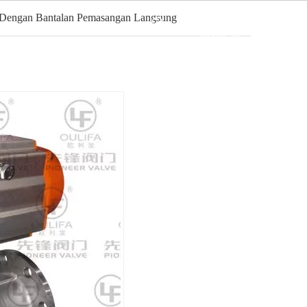
 Dengan Bantalan Pemasangan Langsung
Bahasa
eo
Berita
Kontak
indonesia